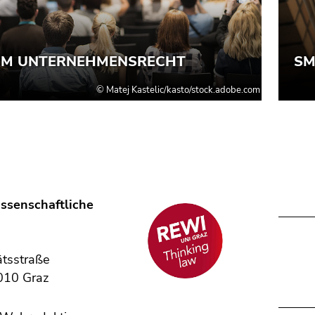
ssenschaftliche
,
ätsstraße
010 Graz