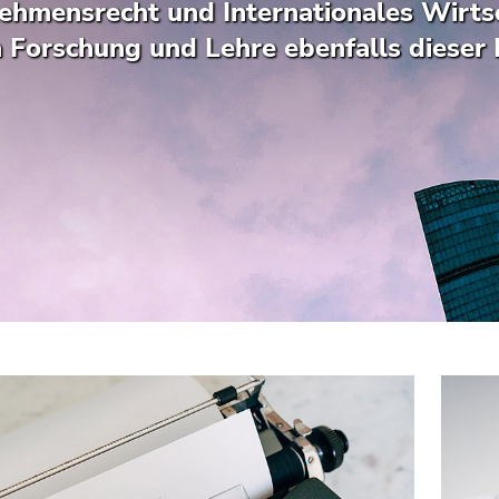
ehmensrecht und Internationales Wirtsc
n Forschung und Lehre ebenfalls dieser I