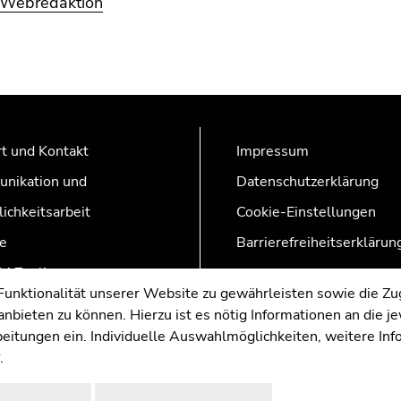
Webredaktion
t und Kontakt
Impressum
nikation und
Datenschutzerklärung
lichkeitsarbeit
Cookie-Einstellungen
e
Barrierefreiheitserklärun
AZonline
nktionalität unserer Website zu gewährleisten sowie die Zug
nbieten zu können. Hierzu ist es nötig Informationen an die j
rbeitungen ein. Individuelle Auswahlmöglichkeiten, weitere In
.