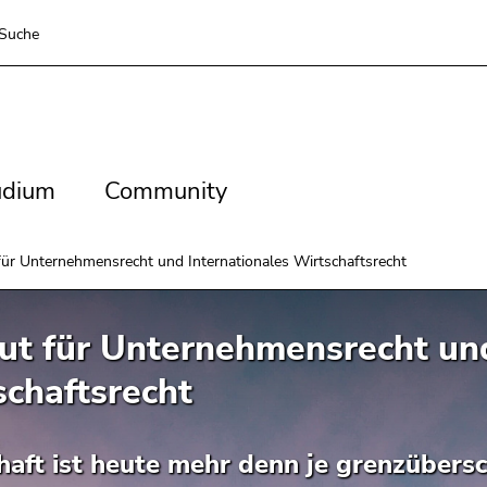
Suche
dium
Community
udium
Community
 für Unternehmensrecht und Internationales Wirtschaftsrecht
tut für Unternehmensrecht un
chaftsrecht
aft ist heute mehr denn je grenzübersch