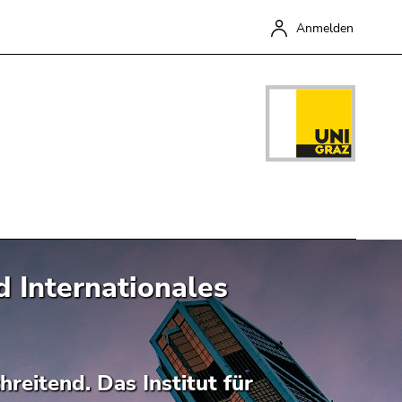
Anmelden
d Internationales
Schließen
reitend. Das Institut für