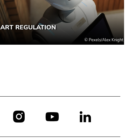
Social
Media: